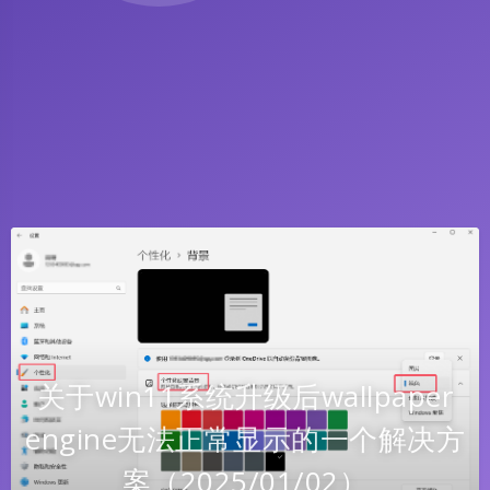
关于win11系统升级后wallpaper
engine无法正常显示的一个解决方
案（2025/01/02）