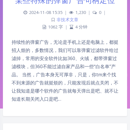
2024-11-08 15:35
|
1,230
|
0
|
非技术文章
1062 字
|
4 分钟
持续性的弹窗广告，无论是手机上还是电脑上，都挺
招人烦的，多数情况，我们可以靠弹窗过滤软件给过
滤掉，常用的安全软件比如360、火绒，都带弹窗过
滤模块，但360不能过滤自家产品和一些“白名单”产
品。 当然，广告本身无可厚非，只是，你tm来个找
不到来源的广告就挺烦的，只能发现后就点关闭，不
让我知道是哪个软件的广告就每天弹出是吧、就不让
知道长期关闭入口是吧…