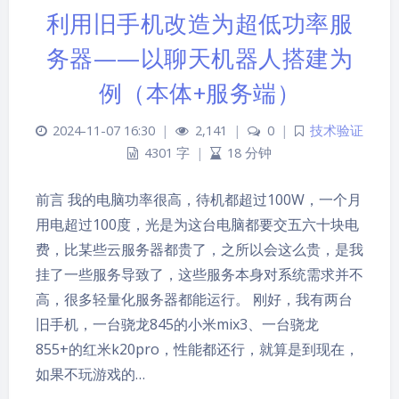
利用旧手机改造为超低功率服
务器——以聊天机器人搭建为
例（本体+服务端）
2024-11-07 16:30
|
2,141
|
0
|
技术验证
4301 字
|
18 分钟
前言 我的电脑功率很高，待机都超过100W，一个月
用电超过100度，光是为这台电脑都要交五六十块电
费，比某些云服务器都贵了，之所以会这么贵，是我
挂了一些服务导致了，这些服务本身对系统需求并不
高，很多轻量化服务器都能运行。 刚好，我有两台
旧手机，一台骁龙845的小米mix3、一台骁龙
855+的红米k20pro，性能都还行，就算是到现在，
如果不玩游戏的…