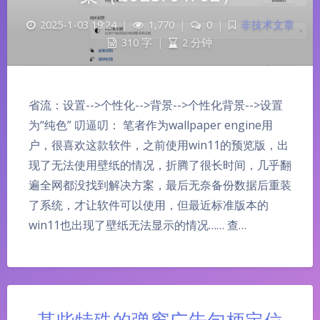
2025-1-03 19:24
|
1,770
|
0
|
非技术文章
310 字
|
2 分钟
省流：设置-->个性化-->背景-->个性化背景-->设置
为“纯色” 叨逼叨： 笔者作为wallpaper engine用
户，很喜欢这款软件，之前使用win11的预览版，出
现了无法使用壁纸的情况，折腾了很长时间，几乎翻
遍全网都没找到解决方案，最后无奈备份数据后重装
了系统，才让软件可以使用，但最近标准版本的
win11也出现了壁纸无法显示的情况…… 查…
某些特殊的弹窗广告句柄定位